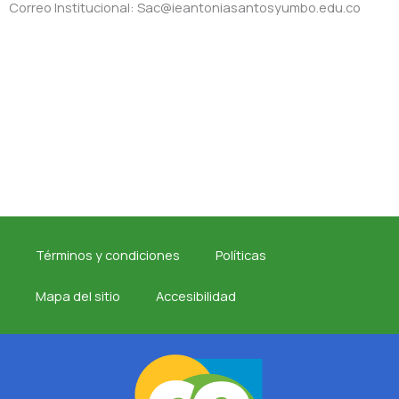
Correo Institucional: Sac@ieantoniasantosyumbo.edu.co
Términos y condiciones
Políticas
Mapa del sitio
Accesibilidad