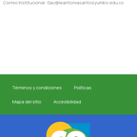
Correo Institucional: Sac@ieantoniasantosyumbo.edu.co
Términos y condiciones
Políticas
Mapa del sitio
Accesibilidad