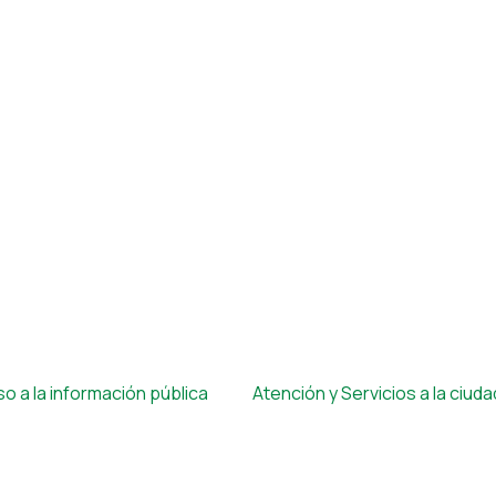
o a la información pública
Atención y Servicios a la ciud