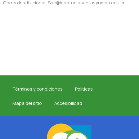
Correo Institucional: Sac@ieantoniasantosyumbo.edu.co
Términos y condiciones
Políticas
Mapa del sitio
Accesibilidad