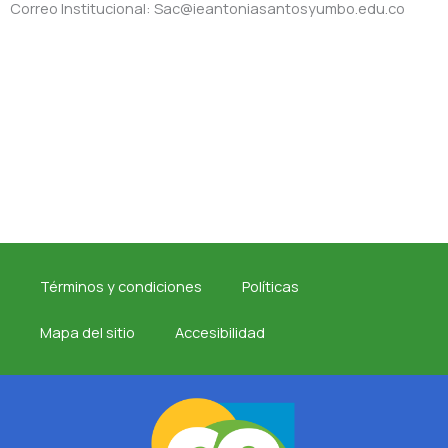
Correo Institucional: Sac@ieantoniasantosyumbo.edu.co
Términos y condiciones
Políticas
Mapa del sitio
Accesibilidad