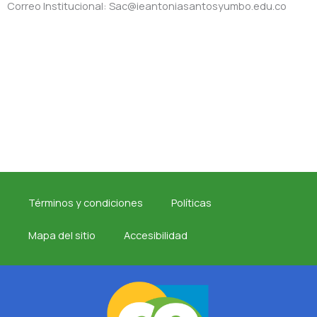
Correo Institucional: Sac@ieantoniasantosyumbo.edu.co
Términos y condiciones
Políticas
Mapa del sitio
Accesibilidad