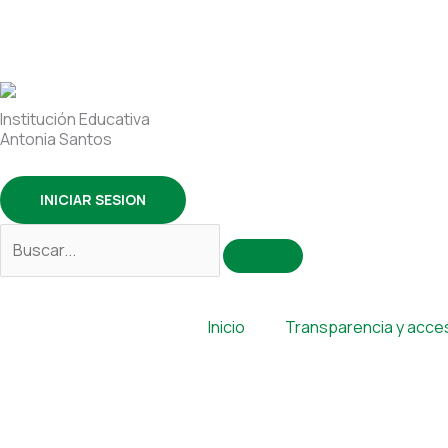
Ir
Buscar
al
por:
contenido
Institución Educativa
Antonia Santos
INICIAR SESION
Inicio
Transparencia y acces