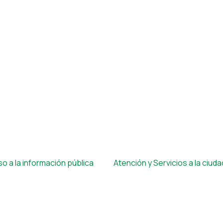
o a la información pública
Atención y Servicios a la ciud