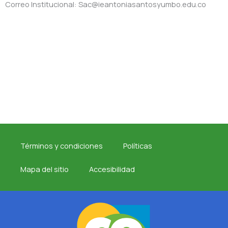
Correo Institucional: Sac@ieantoniasantosyumbo.edu.co
Términos y condiciones
Políticas
Mapa del sitio
Accesibilidad