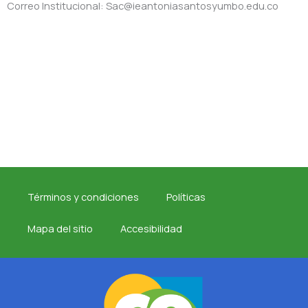
Correo Institucional: Sac@ieantoniasantosyumbo.edu.co
Términos y condiciones
Políticas
Mapa del sitio
Accesibilidad