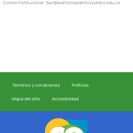
Correo Institucional: Sac@ieantoniasantosyumbo.edu.co
Términos y condiciones
Políticas
Mapa del sitio
Accesibilidad