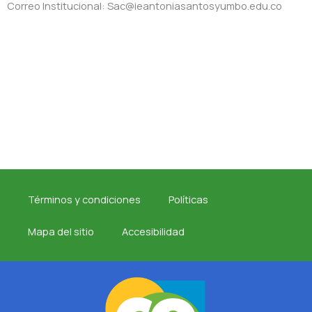
Correo Institucional: Sac@ieantoniasantosyumbo.edu.co
Términos y condiciones
Políticas
Mapa del sitio
Accesibilidad