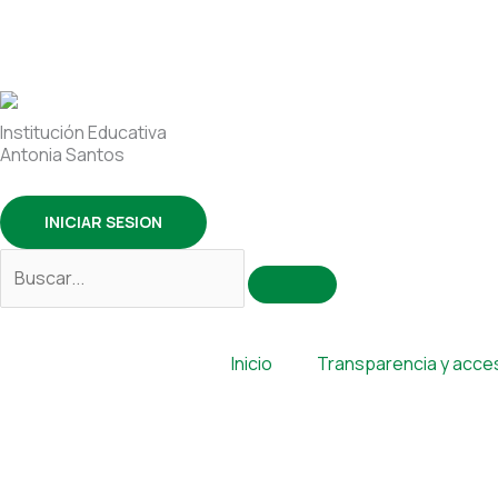
Ir
Buscar
al
por:
contenido
Institución Educativa
Antonia Santos
INICIAR SESION
Inicio
Transparencia y acces