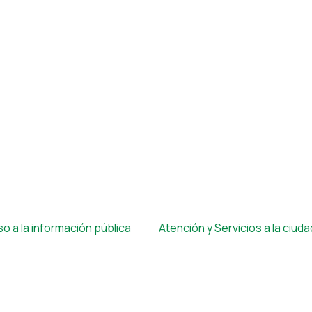
o a la información pública
Atención y Servicios a la ciud